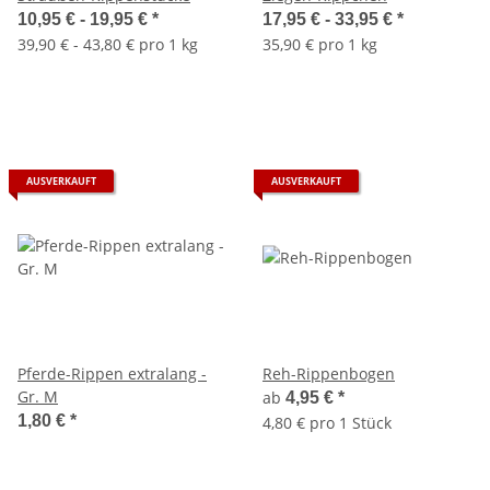
10,95 € -
19,95 €
*
17,95 € -
33,95 €
*
39,90 € - 43,80 € pro 1 kg
35,90 € pro 1 kg
AUSVERKAUFT
AUSVERKAUFT
Pferde-Rippen extralang -
Reh-Rippenbogen
Gr. M
ab
4,95 €
*
1,80 €
*
4,80 € pro 1 Stück