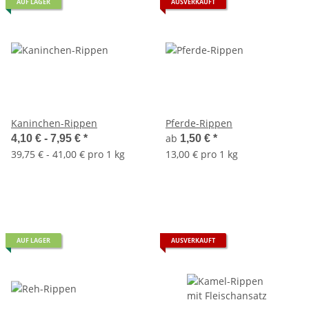
AUF LAGER
AUSVERKAUFT
Kaninchen-Rippen
Pferde-Rippen
ab
4,10 € -
7,95 €
*
1,50 €
*
39,75 € - 41,00 € pro 1 kg
13,00 € pro 1 kg
AUF LAGER
AUSVERKAUFT