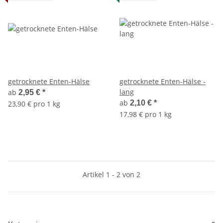
getrocknete Enten-Hälse
getrocknete Enten-Hälse -
lang
ab
2,95 €
*
ab
2,10 €
*
23,90 € pro 1 kg
17,98 € pro 1 kg
Artikel 1 - 2 von 2