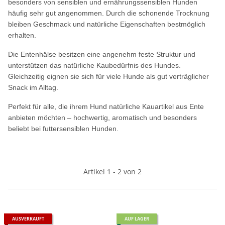
besonders von sensiblen und ernährungssensiblen Hunden
häufig sehr gut angenommen. Durch die schonende Trocknung
bleiben Geschmack und natürliche Eigenschaften bestmöglich
erhalten.
Die Entenhälse besitzen eine angenehm feste Struktur und
unterstützen das natürliche Kaubedürfnis des Hundes.
Gleichzeitig eignen sie sich für viele Hunde als gut verträglicher
Snack im Alltag.
Perfekt für alle, die ihrem Hund natürliche Kauartikel aus Ente
anbieten möchten – hochwertig, aromatisch und besonders
beliebt bei futtersensiblen Hunden.
Artikel 1 - 2 von 2
AUSVERKAUFT
AUF LAGER