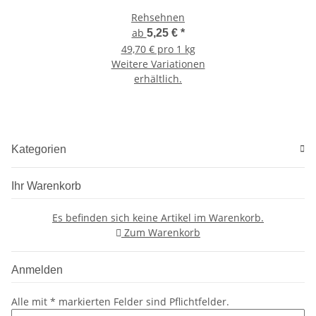
Rehsehnen
ab
5,25 €
*
49,70 € pro 1 kg
Weitere Variationen
erhältlich.
Kategorien
Ihr Warenkorb
Es befinden sich keine Artikel im Warenkorb.
Zum Warenkorb
Anmelden
Alle mit
*
markierten Felder sind Pflichtfelder.