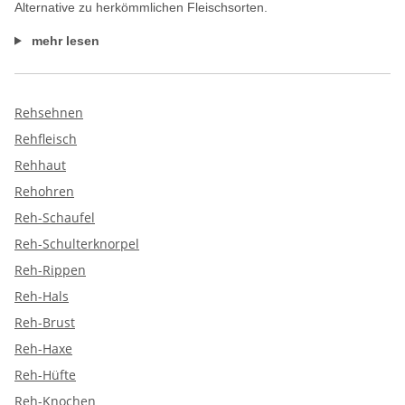
Alternative zu herkömmlichen Fleischsorten.
mehr lesen
Rehsehnen
Rehfleisch
Rehhaut
Rehohren
Reh-Schaufel
Reh-Schulterknorpel
Reh-Rippen
Reh-Hals
Reh-Brust
Reh-Haxe
Reh-Hüfte
Reh-Knochen