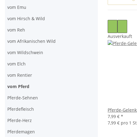
vom Emu
vom Hirsch & Wild
vom Reh
Ausverkauft
vom Afrikanischen Wild
vom Wildschwein
vom Elch
vom Rentier
vom Pferd
Pferde-Sehnen
Pferdefleisch
Pferde-Gelenk
7,99 €
*
Pferde-Herz
7,99 € pro 1 S
Pferdemagen