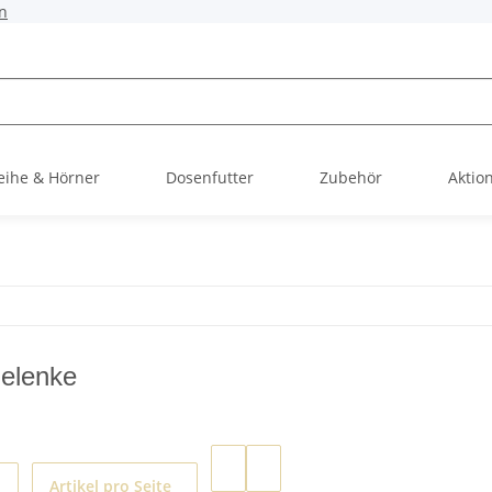
n
ihe & Hörner
Dosenfutter
Zubehör
Aktio
elenke
Artikel pro Seite