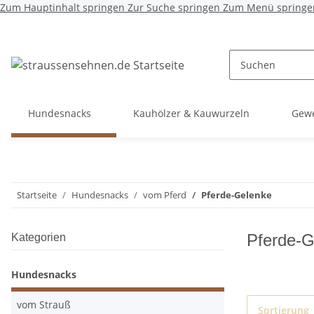
Zum Hauptinhalt springen
Zur Suche springen
Zum Menü springe
Hundesnacks
Kauhölzer & Kauwurzeln
Gewe
Startseite
Hundesnacks
vom Pferd
Pferde-Gelenke
Pferde-G
Kategorien
Hundesnacks
vom Strauß
Sortierung