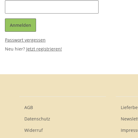
Anmelden
Passwort vergessen
Neu hier?
Jetzt registrieren!
AGB
Lieferb
Datenschutz
Newslet
Widerruf
Impres