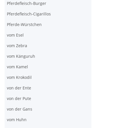
Pferdefleisch-Burger
Pferdefleisch-Cigarillos
Pferde-Würstchen
vom Esel
vom Zebra
vom Känguruh
vom Kamel
vom Krokodil
von der Ente
von der Pute
von der Gans
vom Huhn