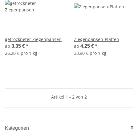
getrockneter Ziegenpansen
Ziegenpansen-Platten
ab
ab
3,35 €
*
4,25 €
*
26,20 € pro 1 kg
33,90 € pro 1 kg
Artikel 1 - 2 von 2
Kategorien