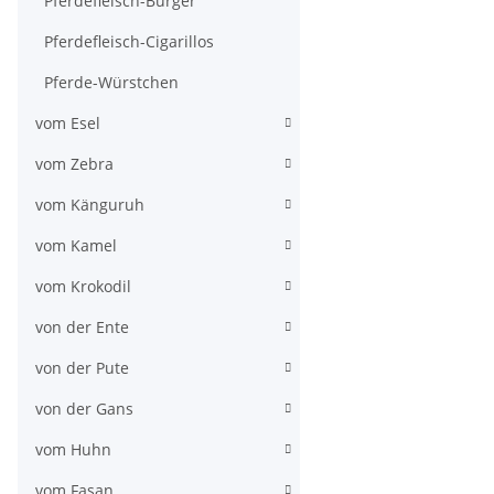
Pferdefleisch-Burger
Pferdefleisch-Cigarillos
Pferde-Würstchen
vom Esel
vom Zebra
vom Känguruh
vom Kamel
vom Krokodil
von der Ente
von der Pute
von der Gans
vom Huhn
vom Fasan