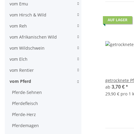
vom Emu
vom Hirsch & Wild
AUF LAGER
vom Reh
vom Afrikanischen Wild
vom Wildschwein
vom Elch
vom Rentier
getrocknete P
vom Pferd
ab
3,70 €
*
Pferde-Sehnen
29,90 € pro 1 
Pferdefleisch
Pferde-Herz
Pferdemagen