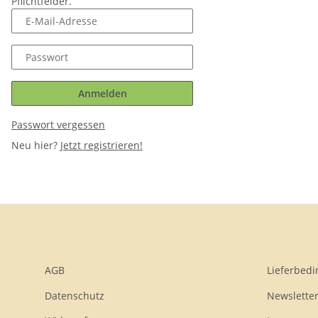
Pflichtfelder.
E-Mail-Adresse
Passwort
Anmelden
Passwort vergessen
Neu hier?
Jetzt registrieren!
AGB
Lieferbed
Datenschutz
Newslette