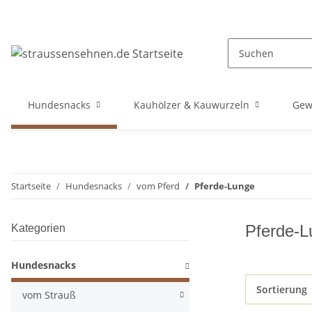
Hundesnacks
Kauhölzer & Kauwurzeln
Gew
Startseite
Hundesnacks
vom Pferd
Pferde-Lunge
Pferde-L
Kategorien
Hundesnacks
Sortierung
vom Strauß