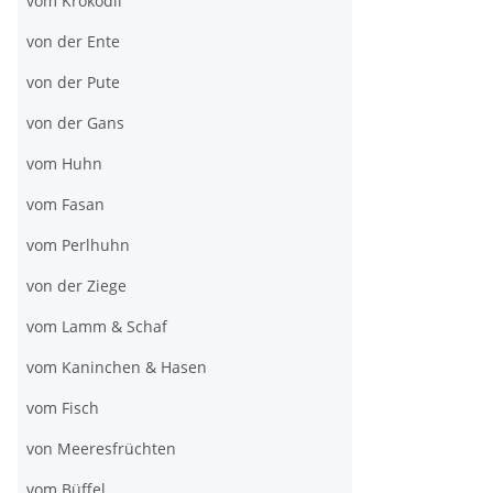
vom Krokodil
von der Ente
von der Pute
von der Gans
vom Huhn
vom Fasan
vom Perlhuhn
von der Ziege
vom Lamm & Schaf
vom Kaninchen & Hasen
vom Fisch
von Meeresfrüchten
vom Büffel