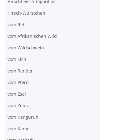
Hirschfleisch-Cigarillos
Hirsch-Würstchen
vom Reh
vom Afrikanischen Wild
vom Wildschwein
vom Elch
vom Rentier
vom Pferd
vom Esel
vom Zebra
vom Känguruh
vom Kamel