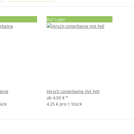
Auf Lager
eine
Hirsch-Unterbeine mit Fell
ab
4,50 €
*
tück
4,25 € pro 1 Stück