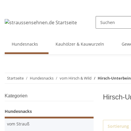
Hundesnacks
Kauhölzer & Kauwurzeln
Gewe
Startseite
Hundesnacks
vom Hirsch & Wild
Hirsch-Unterbei
Hirsch-U
Kategorien
Hundesnacks
vom Strauß
Sortierung