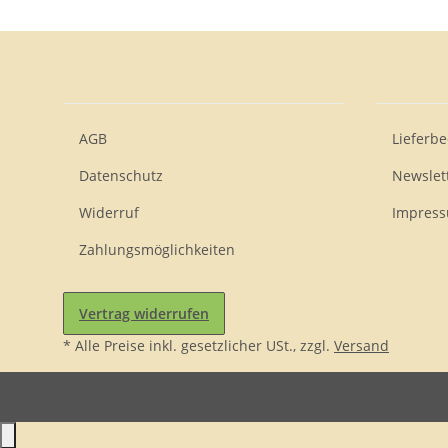
AGB
Lieferb
Datenschutz
Newslet
Widerruf
Impres
Zahlungsmöglichkeiten
Vertrag widerrufen
* Alle Preise inkl. gesetzlicher USt., zzgl.
Versand