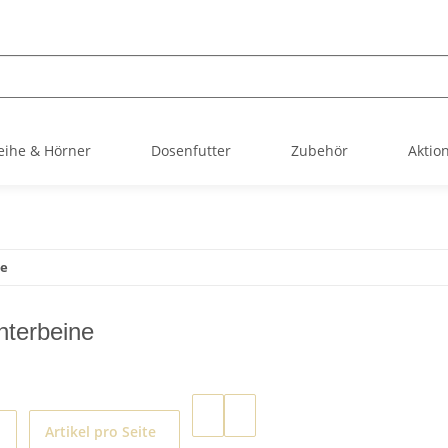
ihe & Hörner
Dosenfutter
Zubehör
Aktio
ne
nterbeine
Artikel pro Seite