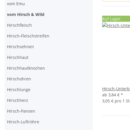
vom Emu
vom Hirsch & Wild
Auf Lager
Hirschfleisch
Hirsch-Fleischstreifen
Hirschsehnen
Hirschhaut
Hirschhautknochen
Hirschohren
Hirsch-Unterb
Hirschlunge
ab
3,84 €
*
Hirschherz
3,05 € pro 1 S
Hirsch-Pansen
Hirsch-Luftröhre