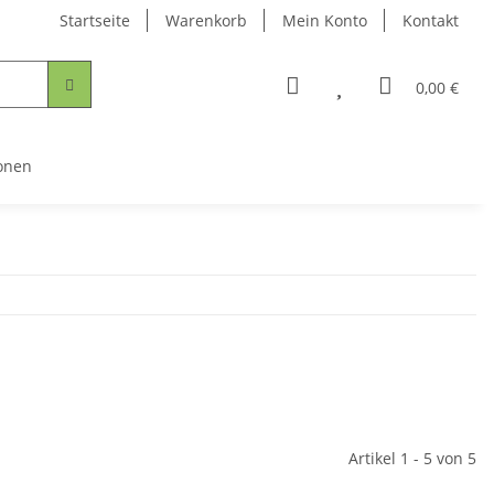
Startseite
Warenkorb
Mein Konto
Kontakt
0,00 €
onen
Artikel 1 - 5 von 5