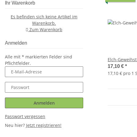
Ihr Warenkorb
Es befinden sich keine Artikel im
Warenkorb.
Zum Warenkorb
Anmelden
Alle mit
*
markierten Felder sind
Elch-Geweihst
Pflichtfelder.
17,10 €
*
E-Mail-Adresse
17,10 € pro 1 
Passwort
Anmelden
Passwort vergessen
Neu hier?
Jetzt registrieren!