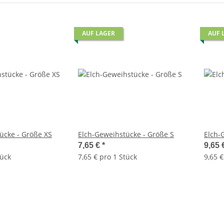
AUF LAGER
AUF 
ücke - Größe XS
Elch-Geweihstücke - Größe S
Elch-
7,65 €
*
9,65 
tück
7,65 € pro 1 Stück
9,65 €