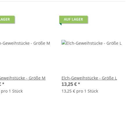
LAGER
AUF LAGER
Geweihstücke - Größe M
Elch-Geweihstücke - Größe L
€
*
13,25 €
*
 pro 1 Stück
13,25 € pro 1 Stück