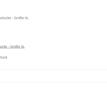
ücke - Größe XL
Stück