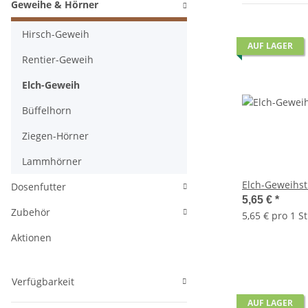
Geweihe & Hörner
Hirsch-Geweih
AUF LAGER
Rentier-Geweih
Elch-Geweih
Büffelhorn
Ziegen-Hörner
Lammhörner
Elch-Geweihst
Dosenfutter
5,65 €
*
Zubehör
5,65 € pro 1 S
Aktionen
Verfügbarkeit
AUF LAGER