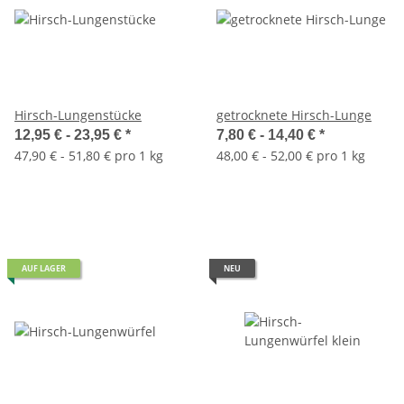
Hirsch-Lungenstücke
getrocknete Hirsch-Lunge
12,95 € -
23,95 €
*
7,80 € -
14,40 €
*
47,90 € - 51,80 € pro 1 kg
48,00 € - 52,00 € pro 1 kg
AUF LAGER
NEU