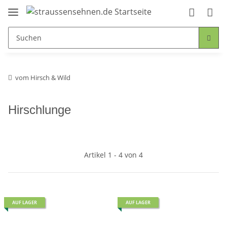
vom Hirsch & Wild
Hirschlunge
Artikel 1 - 4 von 4
AUF LAGER
AUF LAGER