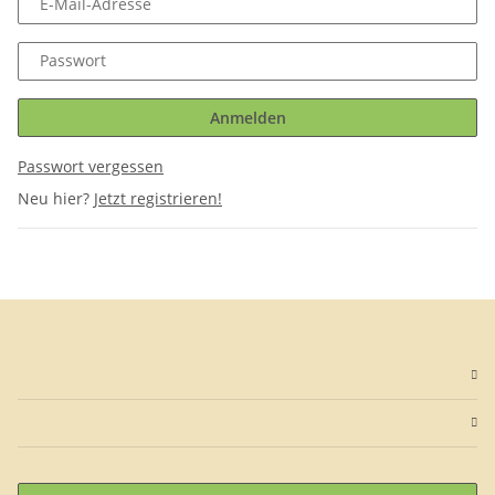
E-Mail-Adresse
Passwort
Anmelden
Passwort vergessen
Neu hier?
Jetzt registrieren!