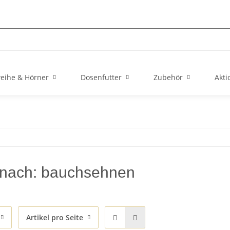
eihe & Hörner
Dosenfutter
Zubehör
Akti
nach: bauchsehnen
Artikel pro Seite