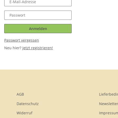
E-Mail-Adresse
Passwort
Anmelden
Passwort vergessen
Neu hier?
Jetzt registrieren!
AGB
Lieferbed
Datenschutz
Newslette
Widerruf
Impressu