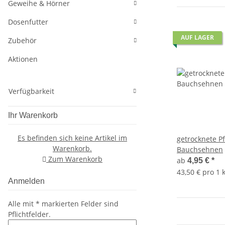
Geweihe & Hörner
Dosenfutter
AUF LAGER
Zubehör
Aktionen
Verfügbarkeit
Ihr Warenkorb
Es befinden sich keine Artikel im
getrocknete P
Warenkorb.
Bauchsehnen
Zum Warenkorb
ab
4,95 €
*
43,50 € pro 1 
Anmelden
Alle mit
*
markierten Felder sind
Pflichtfelder.