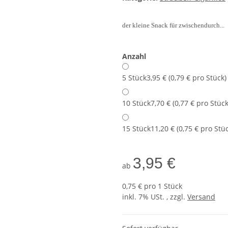
der kleine Snack für zwischendurch...
Anzahl
5 Stück
3,95 € (0,79 € pro Stück)
10 Stück
7,70 € (0,77 € pro Stück
15 Stück
11,20 € (0,75 € pro Stü
3,95 €
ab
0,75 € pro 1 Stück
inkl. 7% USt. , zzgl.
Versand