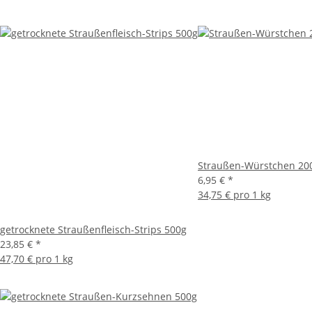
Straußen-Würstchen 20
6,95 €
*
34,75 € pro 1 kg
getrocknete Straußenfleisch-Strips 500g
23,85 €
*
47,70 € pro 1 kg