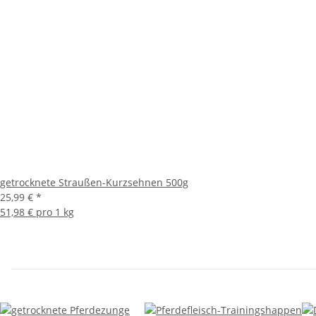
getrocknete Straußen-Kurzsehnen 500g
25,99 €
*
51,98 € pro 1 kg