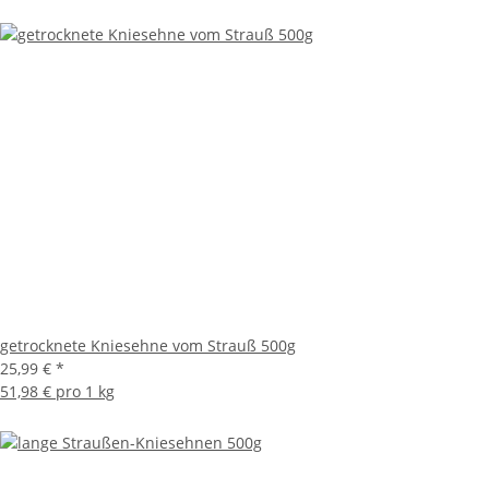
getrocknete Kniesehne vom Strauß 500g
25,99 €
*
51,98 € pro 1 kg