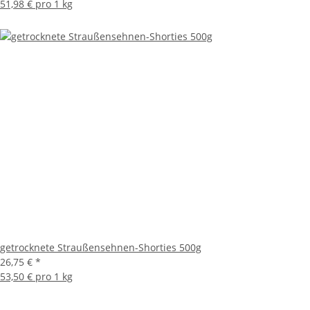
51,98 € pro 1 kg
getrocknete Straußensehnen-Shorties 500g
26,75 €
*
53,50 € pro 1 kg