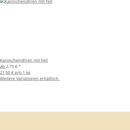
Kaninchenohren mit Fell
ab
2,75 €
*
21,50 € pro 1 kg
Weitere Variationen erhältlich.