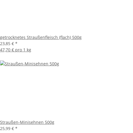
getrocknetes Straußenfleisch (flach) 500g
23,85 €
*
47,70 € pro 1 kg
Straußen-Minisehnen 500g
25,99 €
*