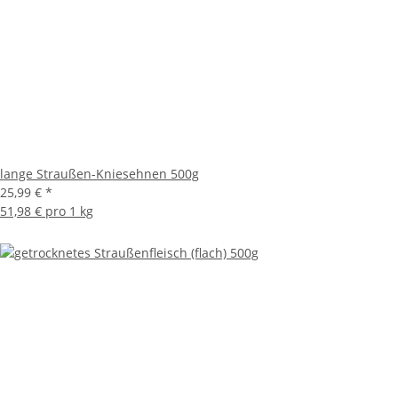
lange Straußen-Kniesehnen 500g
25,99 €
*
51,98 € pro 1 kg