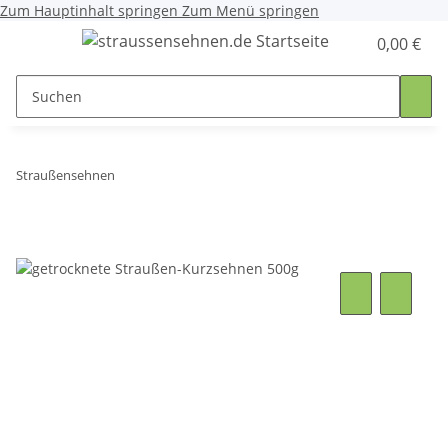
Zum Hauptinhalt springen
Zum Menü springen
0,00 €
Straußensehnen