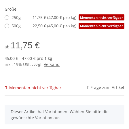
Größe
250g
11,75 € (47,00 € pro kg)
Momentan nicht verfügbar
500g
22,50 € (45,00 € pro kg)
Momentan nicht verfügbar
11,75 €
ab
45,00 € - 47,00 € pro 1 kg
inkl. 19% USt. , zzgl.
Versand
Frage zum Artikel
Momentan nicht verfügbar
x
Dieser Artikel hat Variationen. Wählen Sie bitte die
gewünschte Variation aus.