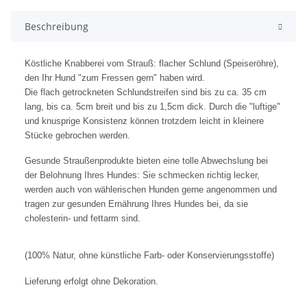
Beschreibung
Köstliche Knabberei vom Strauß: flacher Schlund (Speiseröhre),
den Ihr Hund "zum Fressen gern" haben wird.
Die flach getrockneten Schlundstreifen sind bis zu ca. 35 cm
lang, bis ca. 5cm breit und bis zu 1,5cm dick. Durch die "luftige"
und knusprige Konsistenz können trotzdem leicht in kleinere
Stücke gebrochen werden.
Gesunde Straußenprodukte bieten eine tolle Abwechslung bei
der Belohnung Ihres Hundes: Sie schmecken richtig lecker,
werden auch von wählerischen Hunden gerne angenommen und
tragen zur gesunden Ernährung Ihres Hundes bei, da sie
cholesterin- und fettarm sind.
(100% Natur, ohne künstliche Farb- oder Konservierungsstoffe)
Lieferung erfolgt ohne Dekoration.