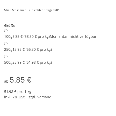
Straußensehnen - ein echter Kaugenuß!
Größe
100g
5,85 € (58,50 € pro kg)
Momentan nicht verfügbar
250g
13,95 € (55,80 € pro kg)
500g
25,99 € (51,98 € pro kg)
5,85 €
ab
51,98 € pro 1 kg
inkl. 7% USt. , zzgl.
Versand