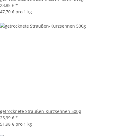
23,85 €
*
47,70 € pro 1 kg
getrocknete Straußen-Kurzsehnen 500g
25,99 €
*
51,98 € pro 1 kg