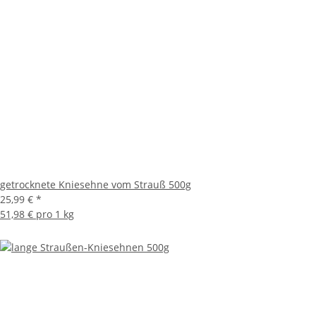
getrocknete Kniesehne vom Strauß 500g
25,99 €
*
51,98 € pro 1 kg