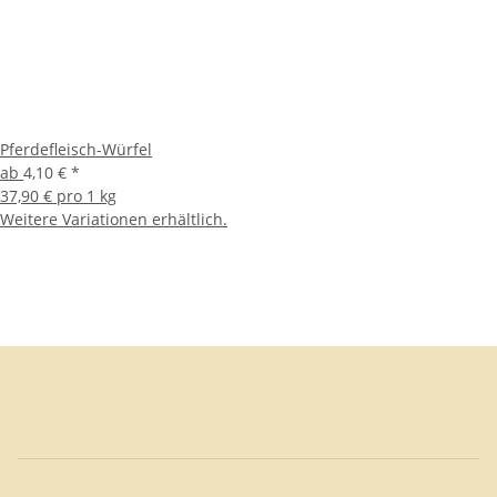
Pferdefleisch-Würfel
ab
4,10 €
*
37,90 € pro 1 kg
Weitere Variationen erhältlich.