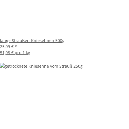
lange Straußen-Kniesehnen 500g
25,99 €
*
51,98 € pro 1 kg