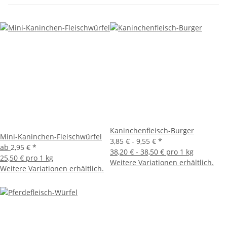
Kaninchenfleisch-Burger
Mini-Kaninchen-Fleischwürfel
3,85 € -
9,55 €
*
ab
2,95 €
*
38,20 € - 38,50 € pro 1 kg
25,50 € pro 1 kg
Weitere Variationen erhältlich.
Weitere Variationen erhältlich.