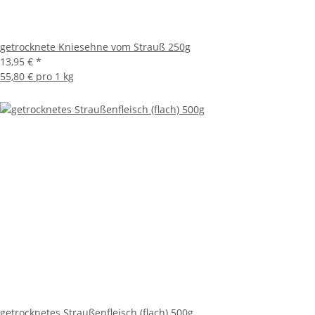
getrocknete Kniesehne vom Strauß 250g
13,95 €
*
55,80 € pro 1 kg
getrocknetes Straußenfleisch (flach) 500g