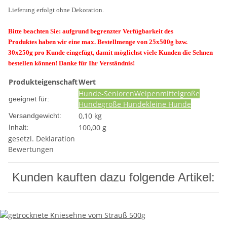
Lieferung erfolgt ohne Dekoration.
Bitte beachten Sie: aufgrund begrenzter Verfügbarkeit des
Produktes haben wir eine max. Bestellmenge von 25x500g bzw.
30x250g pro Kunde eingefügt, damit möglichst viele Kunden die Sehnen
bestellen können! Danke für Ihr Verständnis!
Produkteigenschaft
Wert
Hunde-Senioren
Welpen
mittelgroße
geeignet für:
Hunde
große Hunde
kleine Hunde
0,10 kg
Versandgewicht:
100,00 g
Inhalt:
gesetzl. Deklaration
Bewertungen
Kunden kauften dazu folgende Artikel: