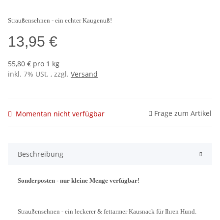
Straußensehnen - ein echter Kaugenuß!
13,95 €
55,80 € pro 1 kg
inkl. 7% USt. , zzgl.
Versand
Frage zum Artikel
Momentan nicht verfügbar
Beschreibung
Sonderposten - nur kleine Menge verfügbar!
Straußensehnen - ein leckerer & fettarmer Kausnack für Ihren Hund.