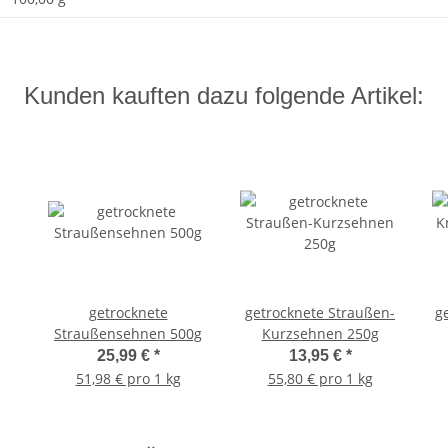
Kunden kauften dazu folgende Artikel:
getrocknete
getrocknete Straußen-
g
Straußensehnen 500g
Kurzsehnen 250g
25,99 €
*
13,95 €
*
51,98 € pro 1 kg
55,80 € pro 1 kg