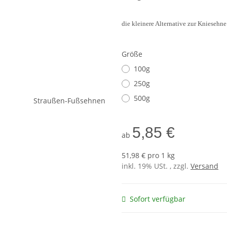
die kleinere Alternative zur Kniesehne.
Größe
100g
250g
500g
5,85 €
ab
51,98 € pro 1 kg
inkl. 19% USt. , zzgl.
Versand
Sofort verfügbar