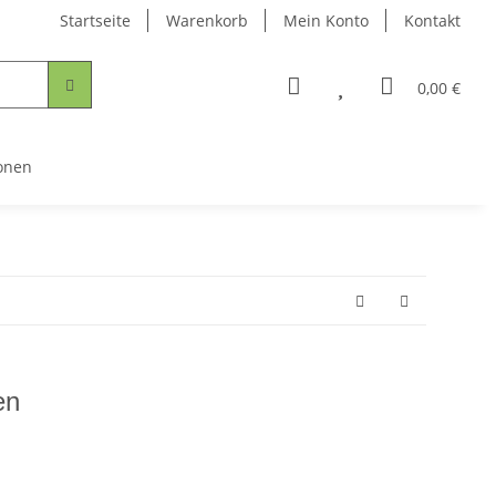
Startseite
Warenkorb
Mein Konto
Kontakt
0,00 €
onen
en