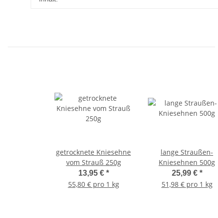
getrocknete Kniesehne
lange Straußen-
vom Strauß 250g
Kniesehnen 500g
13,95 €
*
25,99 €
*
55,80 € pro 1 kg
51,98 € pro 1 kg