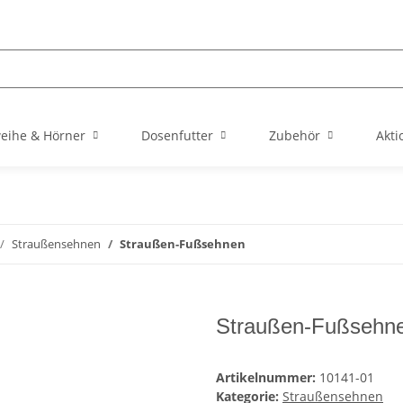
eihe & Hörner
Dosenfutter
Zubehör
Akti
Straußensehnen
Straußen-Fußsehnen
Straußen-Fußsehn
Artikelnummer:
10141-01
Kategorie:
Straußensehnen