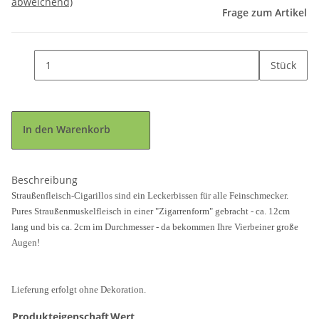
abweichend)
Frage zum Artikel
Stück
In den Warenkorb
Beschreibung
Straußenfleisch-Cigarillos sind ein Leckerbissen für alle Feinschmecker.
Pures Straußenmuskelfleisch in einer "Zigarrenform" gebracht - ca. 12cm
lang und bis ca. 2cm im Durchmesser - da bekommen Ihre Vierbeiner große
Augen!
Lieferung erfolgt ohne Dekoration.
Produkteigenschaft
Wert