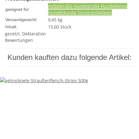
mittelgroße Hunde
große Hunde
kleine
geeignet für:
Hunde
Hunde-Senioren
Welpen
0,45 kg
Versandgewicht:
15,00 Stück
Inhalt:
gesetzl. Deklaration
Bewertungen
Kunden kauften dazu folgende Artikel: