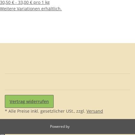
30,50 € - 33,00 € pro 1 kg
Weitere Variationen erhältlich.
Vertrag widerrufen
* Alle Preise inkl. gesetzlicher USt., zzgl.
Versand
Powered by
JTL-Shop