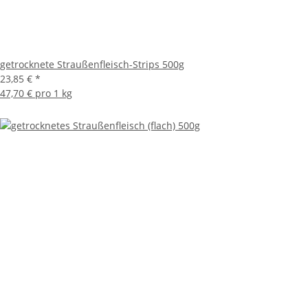
getrocknete Straußenfleisch-Strips 500g
23,85 €
*
47,70 € pro 1 kg