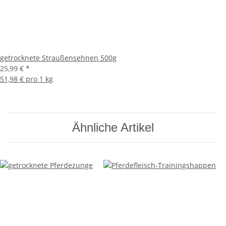
getrocknete Straußensehnen 500g
25,99 €
*
51,98 € pro 1 kg
Ähnliche Artikel