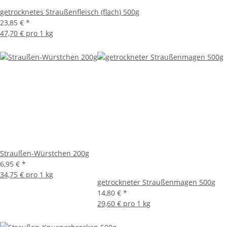
getrocknetes Straußenfleisch (flach) 500g
23,85 €
*
47,70 € pro 1 kg
Straußen-Würstchen 200g
6,95 €
*
34,75 € pro 1 kg
getrockneter Straußenmagen 500g
14,80 €
*
29,60 € pro 1 kg