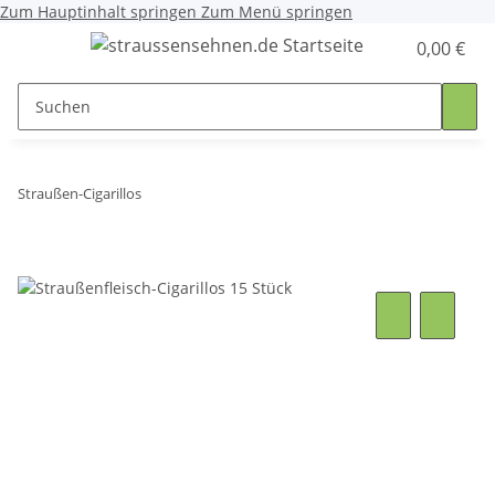
Zum Hauptinhalt springen
Zum Menü springen
0,00 €
Straußen-Cigarillos