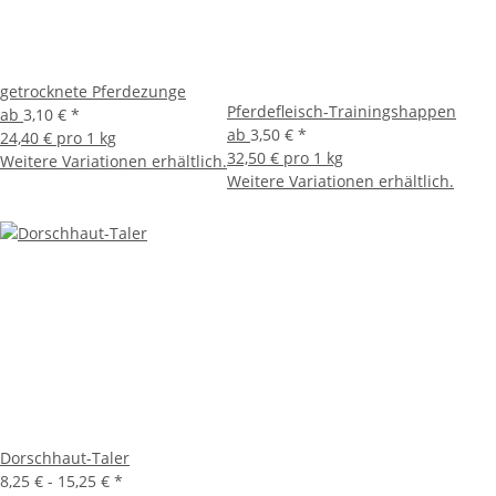
getrocknete Pferdezunge
Pferdefleisch-Trainingshappen
ab
3,10 €
*
ab
3,50 €
*
24,40 € pro 1 kg
32,50 € pro 1 kg
Weitere Variationen erhältlich.
Weitere Variationen erhältlich.
Dorschhaut-Taler
8,25 € -
15,25 €
*