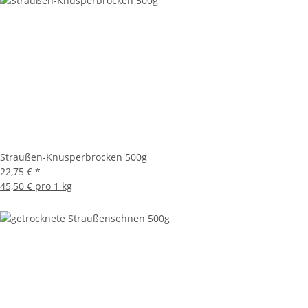
Straußen-Knusperbrocken 500g
22,75 €
*
45,50 € pro 1 kg