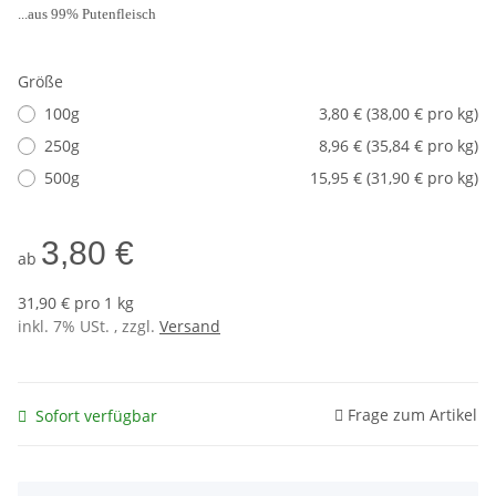
...aus 99% Putenfleisch
Größe
100g
3,80 € (38,00 € pro kg)
250g
8,96 € (35,84 € pro kg)
500g
15,95 € (31,90 € pro kg)
3,80 €
ab
31,90 € pro 1 kg
inkl. 7% USt. , zzgl.
Versand
Frage zum Artikel
Sofort verfügbar