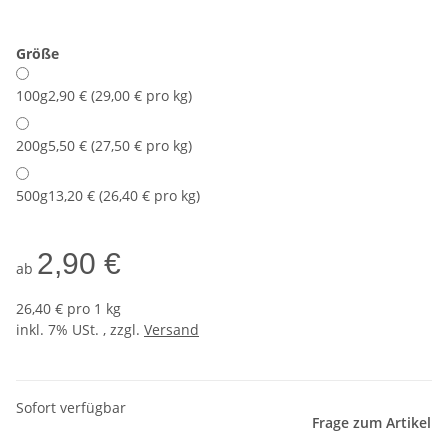
Größe
100g
2,90 € (29,00 € pro kg)
200g
5,50 € (27,50 € pro kg)
500g
13,20 € (26,40 € pro kg)
2,90 €
ab
26,40 € pro 1 kg
inkl. 7% USt. , zzgl.
Versand
Sofort verfügbar
Frage zum Artikel