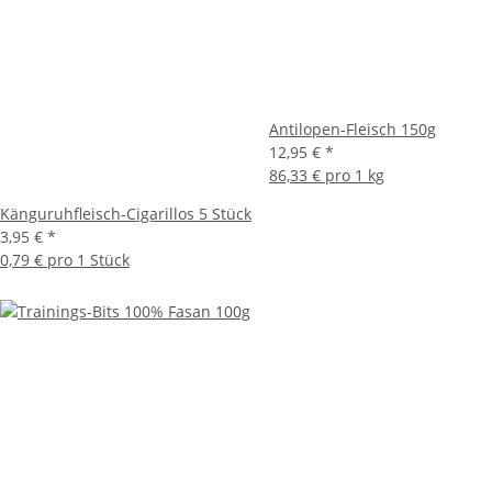
Antilopen-Fleisch 150g
12,95 €
*
86,33 € pro 1 kg
Känguruhfleisch-Cigarillos 5 Stück
3,95 €
*
0,79 € pro 1 Stück