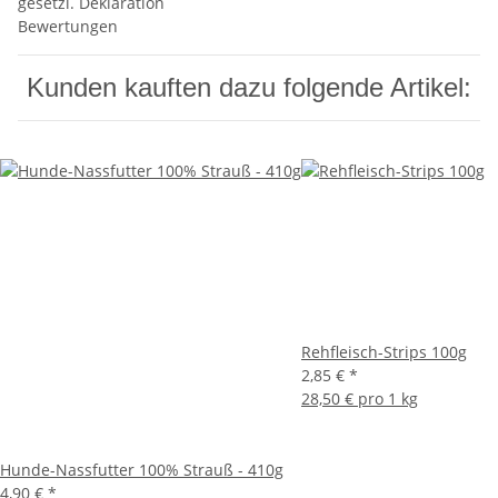
gesetzl. Deklaration
Bewertungen
Kunden kauften dazu folgende Artikel:
Rehfleisch-Strips 100g
2,85 €
*
28,50 € pro 1 kg
Hunde-Nassfutter 100% Strauß - 410g
4,90 €
*