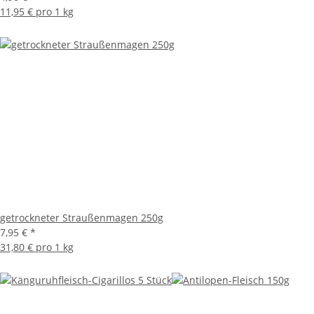
11,95 € pro 1 kg
getrockneter Straußenmagen 250g
7,95 €
*
31,80 € pro 1 kg