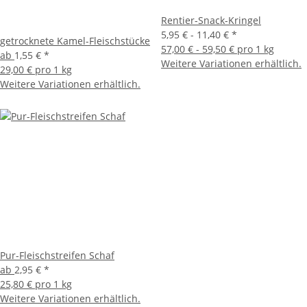
Rentier-Snack-Kringel
5,95 € -
11,40 €
*
getrocknete Kamel-Fleischstücke
57,00 € - 59,50 € pro 1 kg
ab
1,55 €
*
Weitere Variationen erhältlich.
29,00 € pro 1 kg
Weitere Variationen erhältlich.
Pur-Fleischstreifen Schaf
ab
2,95 €
*
25,80 € pro 1 kg
Weitere Variationen erhältlich.