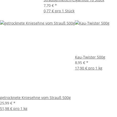
7,70 €
*
0,77 € pro 1 Stück
Kau-Twister 500g
8,95 €
*
17,90 € pro 1 kg
getrocknete Kniesehne vom Strauß 500g
25,99 €
*
51,98 € pro 1 kg