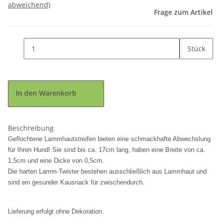
abweichend)
Frage zum Artikel
Stück
In den Warenkorb
Beschreibung
Geflochtene Lammhautstreifen bieten eine schmackhafte Abwechslung
für Ihren Hund! Sie sind bis ca. 17cm lang, haben eine Breite von ca.
1,5cm und eine Dicke von 0,5cm.
Die harten Lamm-Twister bestehen ausschließlich aus Lammhaut und
sind ein gesunder Kausnack für zwischendurch.
Lieferung erfolgt ohne Dekoration.