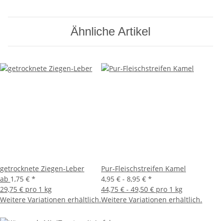
Ähnliche Artikel
getrocknete Ziegen-Leber
Pur-Fleischstreifen Kamel
ab
1,75 €
*
4,95 € -
8,95 €
*
29,75 € pro 1 kg
44,75 € - 49,50 € pro 1 kg
Weitere Variationen erhältlich.
Weitere Variationen erhältlich.