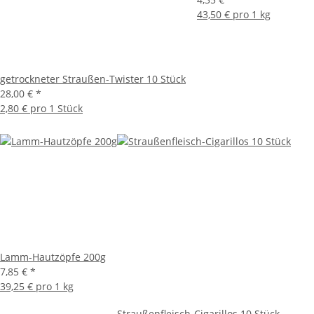
43,50 € pro 1 kg
getrockneter Straußen-Twister 10 Stück
28,00 €
*
2,80 € pro 1 Stück
Lamm-Hautzöpfe 200g
7,85 €
*
39,25 € pro 1 kg
Straußenfleisch-Cigarillos 10 Stück