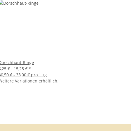
Dorschhaut-Ringe
8,25 € -
15,25 €
*
30,50 € - 33,00 € pro 1 kg
Weitere Variationen erhältlich.