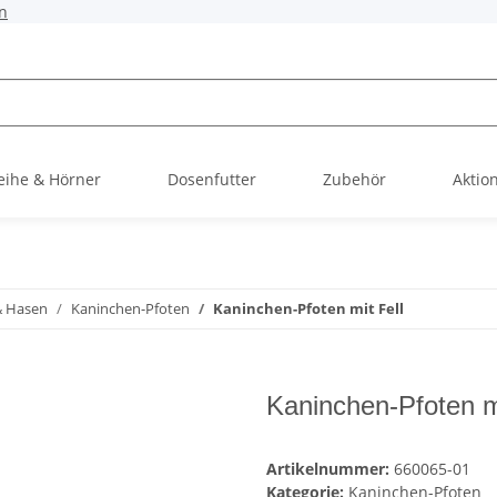
n
ihe & Hörner
Dosenfutter
Zubehör
Aktio
& Hasen
Kaninchen-Pfoten
Kaninchen-Pfoten mit Fell
Kaninchen-Pfoten mi
Artikelnummer:
660065-01
Kategorie:
Kaninchen-Pfoten