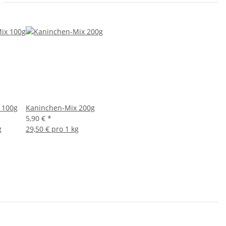
 100g
Kaninchen-Mix 200g
5,90 €
*
g
29,50 € pro 1 kg