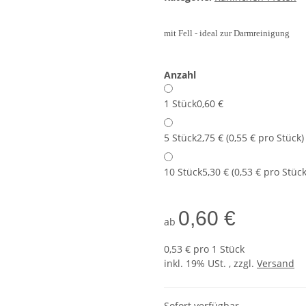
mit Fell - ideal zur Darmreinigung
Anzahl
1 Stück
0,60 €
5 Stück
2,75 € (0,55 € pro Stück)
10 Stück
5,30 € (0,53 € pro Stück
0,60 €
ab
0,53 € pro 1 Stück
inkl. 19% USt. , zzgl.
Versand
Sofort verfügbar