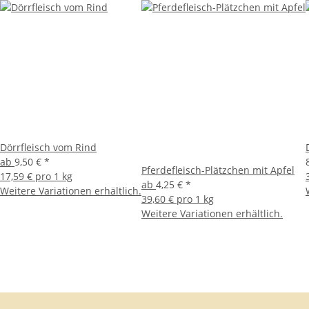
Dörrfleisch vom Rind
ab
9,50 €
*
Pferdefleisch-Plätzchen mit Apfel
17,59 € pro 1 kg
ab
4,25 €
*
Weitere Variationen erhältlich.
39,60 € pro 1 kg
Weitere Variationen erhältlich.