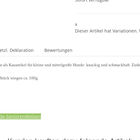
x
Dieser Artikel hat Variationen.
etzl. Deklaration
Bewertungen
als Kauartikel für kleine und mittelgroße Hunde: knackig und schmackhaft. Zudem
 Stück wiegen ca. 100g.
de-Senioren
Welpen