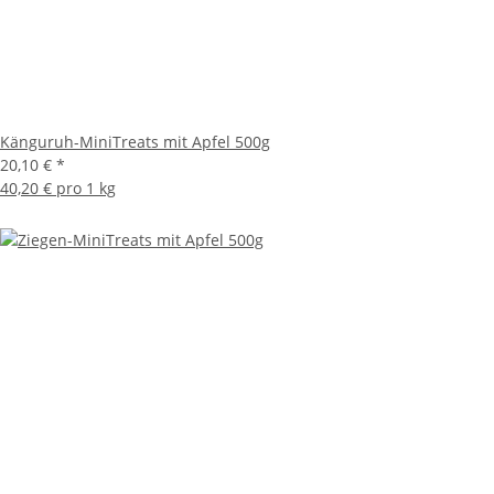
Känguruh-MiniTreats mit Apfel 500g
20,10 €
*
40,20 € pro 1 kg