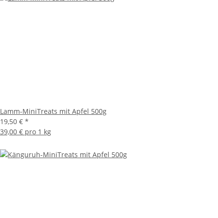
Lamm-MiniTreats mit Apfel 500g
19,50 €
*
39,00 € pro 1 kg