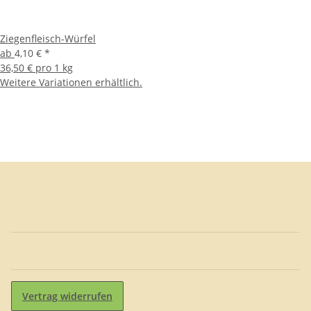
Ziegenfleisch-Würfel
ab
4,10 €
*
36,50 € pro 1 kg
Weitere Variationen erhältlich.
Vertrag widerrufen