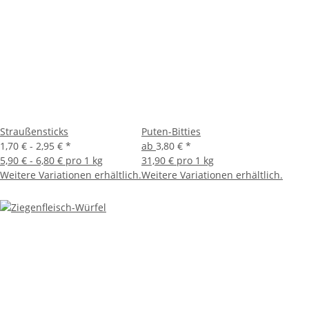
Straußensticks
Puten-Bitties
1,70 € -
2,95 €
*
ab
3,80 €
*
5,90 € - 6,80 € pro 1 kg
31,90 € pro 1 kg
Weitere Variationen erhältlich.
Weitere Variationen erhältlich.