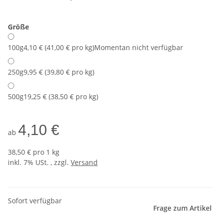
Größe
100g
4,10 € (41,00 € pro kg)
Momentan nicht verfügbar
250g
9,95 € (39,80 € pro kg)
500g
19,25 € (38,50 € pro kg)
4,10 €
ab
38,50 € pro 1 kg
inkl. 7% USt. , zzgl.
Versand
Sofort verfügbar
Frage zum Artikel