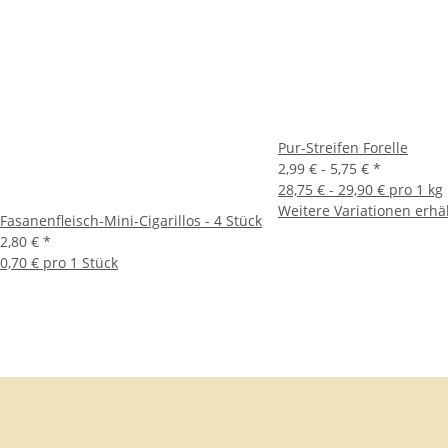
Pur-Streifen Forelle
2,99 € -
5,75 €
*
28,75 € - 29,90 € pro 1 kg
Weitere Variationen erhäl
Fasanenfleisch-Mini-Cigarillos - 4 Stück
2,80 €
*
0,70 € pro 1 Stück