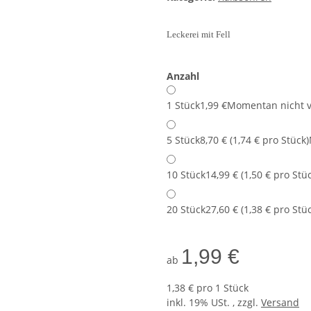
Leckerei mit Fell
Anzahl
1 Stück
1,99 €
Momentan nicht v
5 Stück
8,70 € (1,74 € pro Stück)
10 Stück
14,99 € (1,50 € pro Stü
20 Stück
27,60 € (1,38 € pro Stü
1,99 €
ab
1,38 € pro 1 Stück
inkl. 19% USt. , zzgl.
Versand