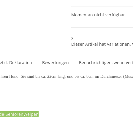
Momentan nicht verfügbar
x
Dieser Artikel hat Variationen.
etzl. Deklaration
Bewertungen
Benachrichtigen, wenn ver
Ihren Hund. Sie sind bis ca. 22cm lang, und bis ca. 8cm im Durchmesser (Musc
de-Senioren
Welpen