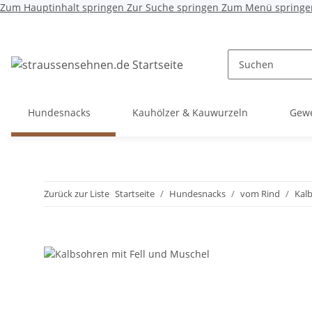
Zum Hauptinhalt springen
Zur Suche springen
Zum Menü springe
Hundesnacks
Kauhölzer & Kauwurzeln
Gewe
Zurück zur Liste
Startseite
Hundesnacks
vom Rind
Kal