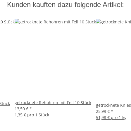
Kunden kauften dazu folgende Artikel:
getrocknete Rehohren mit Fell 10 Stück
Stück
getrocknete Knie
13,50 €
*
25,99 €
*
1,35 € pro 1 Stück
51,98 € pro 1 kg