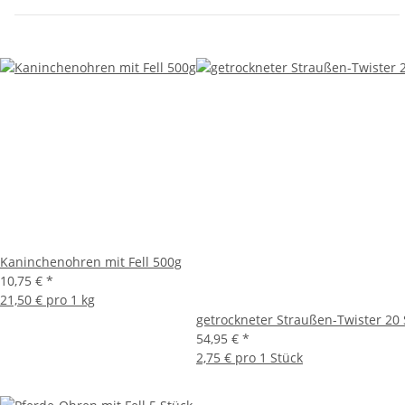
Kaninchenohren mit Fell 500g
10,75 €
*
21,50 € pro 1 kg
getrockneter Straußen-Twister 20 
54,95 €
*
2,75 € pro 1 Stück