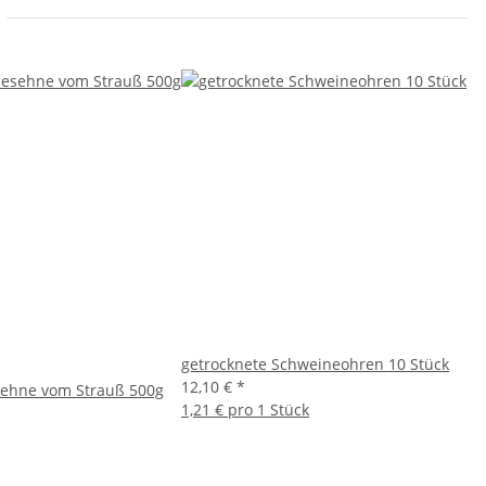
getrocknete Schweineohren 10 Stück
12,10 €
*
sehne vom Strauß 500g
1,21 € pro 1 Stück