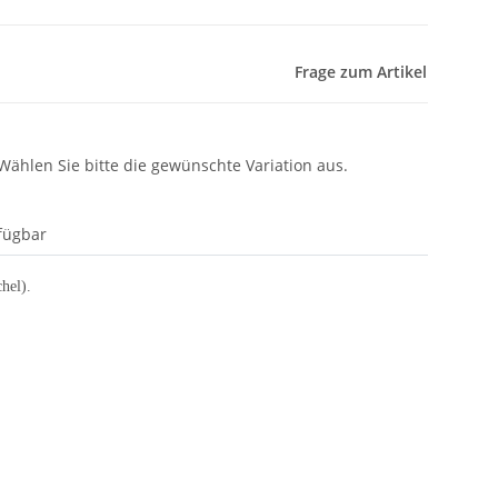
Frage zum Artikel
 Wählen Sie bitte die gewünschte Variation aus.
fügbar
hel).