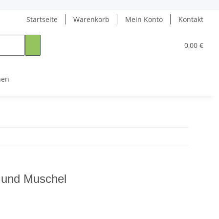
Startseite
Warenkorb
Mein Konto
Kontakt
0,00 €
nen
l und Muschel