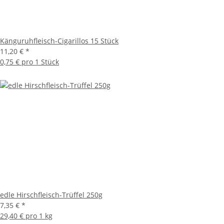
Känguruhfleisch-Cigarillos 15 Stück
11,20 €
*
0,75 € pro 1 Stück
edle Hirschfleisch-Trüffel 250g
7,35 €
*
29,40 € pro 1 kg