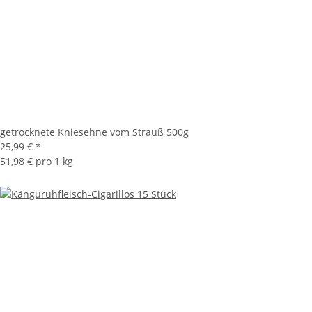
getrocknete Kniesehne vom Strauß 500g
25,99 €
*
51,98 € pro 1 kg