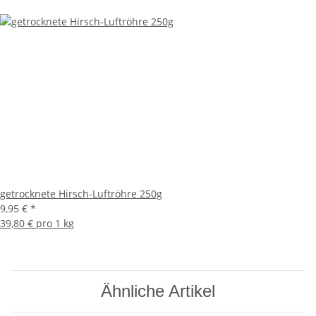
getrocknete Hirsch-Luftröhre 250g
9,95 €
*
39,80 € pro 1 kg
Ähnliche Artikel