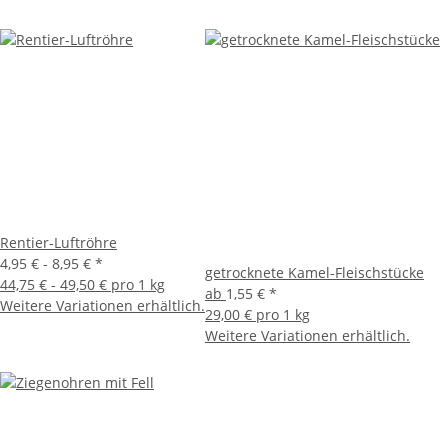
Rentier-Luftröhre
4,95 € -
8,95 €
*
getrocknete Kamel-Fleischstücke
44,75 € - 49,50 € pro 1 kg
ab
1,55 €
*
Weitere Variationen erhältlich.
29,00 € pro 1 kg
Weitere Variationen erhältlich.