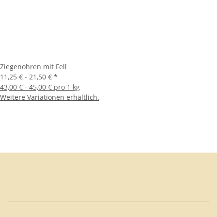
Ziegenohren mit Fell
11,25 € -
21,50 €
*
43,00 € - 45,00 € pro 1 kg
Weitere Variationen erhältlich.