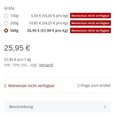
Größe
100g
5,50 € (55,00 € pro kg)
Momentan nicht verfügbar
200g
10,85 € (54,25 € pro kg)
Momentan nicht verfügbar
500g
25,95 € (51,90 € pro kg)
Momentan nicht verfügbar
25,95 €
51,90 € pro 1 kg
inkl. 19% USt. , zzgl.
Versand
Frage zum Artikel
Momentan nicht verfügbar
Beschreibung