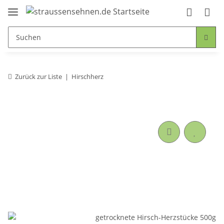
Zurück zur Liste
Hirschherz