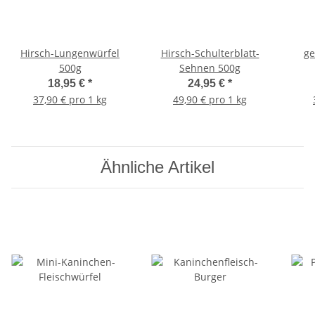
Hirsch-Lungenwürfel
Hirsch-Schulterblatt-
ge
500g
Sehnen 500g
18,95 €
*
24,95 €
*
37,90 € pro 1 kg
49,90 € pro 1 kg
Ähnliche Artikel