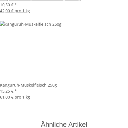
10,50 €
*
42,00 € pro 1 kg
Känguruh-Muskelfleisch 250g
15,25 €
*
61,00 € pro 1 kg
Ähnliche Artikel