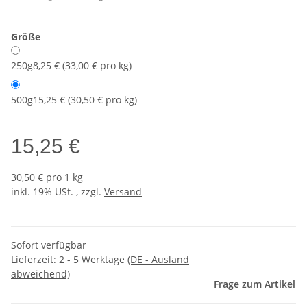
Größe
250g
8,25 € (33,00 € pro kg)
500g
15,25 € (30,50 € pro kg)
15,25 €
30,50 € pro 1 kg
inkl. 19% USt. , zzgl.
Versand
Sofort verfügbar
Lieferzeit:
2 - 5 Werktage
(DE - Ausland
abweichend)
Frage zum Artikel