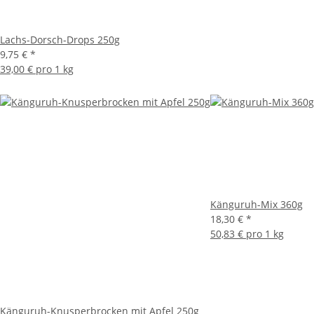
Lachs-Dorsch-Drops 250g
9,75 €
*
39,00 € pro 1 kg
Känguruh-Mix 360g
18,30 €
*
50,83 € pro 1 kg
Känguruh-Knusperbrocken mit Apfel 250g