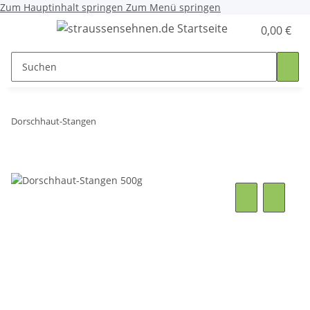
Zum Hauptinhalt springen
Zum Menü springen
0,00 €
Dorschhaut-Stangen