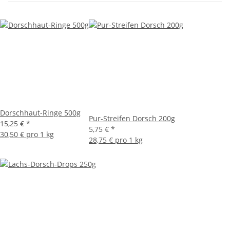
Dorschhaut-Ringe 500g
Pur-Streifen Dorsch 200g
15,25 €
*
5,75 €
*
30,50 € pro 1 kg
28,75 € pro 1 kg