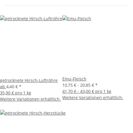
Emu-Fleisch
getrocknete Hirsch-Luftröhre
10,75 € -
20,85 €
*
ab
4,40 €
*
41,70 € - 43,00 € pro 1 kg
35,90 € pro 1 kg
Weitere Variationen erhältlich.
Weitere Variationen erhältlich.