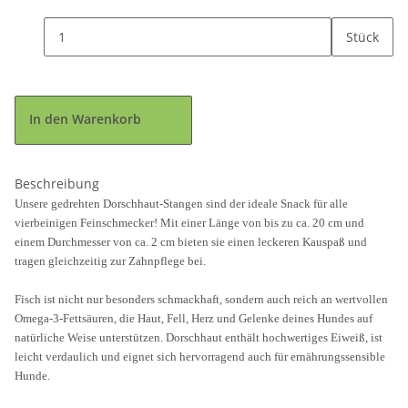
Stück
In den Warenkorb
Beschreibung
Unsere gedrehten Dorschhaut-Stangen sind der ideale Snack für alle
vierbeinigen Feinschmecker! Mit einer Länge von bis zu ca. 20 cm und
einem Durchmesser von ca. 2 cm bieten sie einen leckeren Kauspaß und
tragen gleichzeitig zur Zahnpflege bei.
Fisch ist nicht nur besonders schmackhaft, sondern auch reich an wertvollen
Omega-3-Fettsäuren, die Haut, Fell, Herz und Gelenke deines Hundes auf
natürliche Weise unterstützen. Dorschhaut enthält hochwertiges Eiweiß, ist
leicht verdaulich und eignet sich hervorragend auch für ernährungssensible
Hunde.