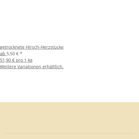
getrocknete Hirsch-Herzstücke
ab
5,50 €
*
51,90 € pro 1 kg
Weitere Variationen erhältlich.